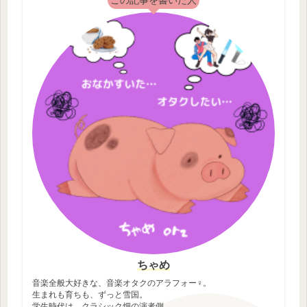
ちゃめ
音楽全般大好きな、音楽オタクのアラフォー♀。
生まれも育ちも、ずっと雪国。
学生時代は、クラシック畑の演者側。