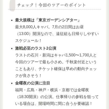
チェック！今回のツアーのポイント
最大規模は「東京ガーデンシアター」
最大8,000人キャパ。7月の2日間はお昼
（13:00）開演なので、遠征組も日帰りしやすい
スケジュール！
激戦必至のラスト2公演
ラストの石川・新潟はキャパ1,500〜1,700人と
今回のツアーで最も小さめ。千秋楽付近という
こともあり、チケット確保は早めの動向チェッ
クが良さそう！
金曜夜の公演に注目
福岡・広島・神戸・横浜・京都では金曜夜
（18:30開演）の公演。仕事帰りの参戦を狙って
いる場合は、開場時間に間に合うか要確認！