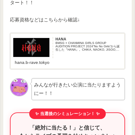
タート！！
応募資格などはこちらから確認↓
HANA
BMSG × CHANMINA GIRLS GROUP
AUDITION PROJECT 2024“No No Girls”から誕
生した『HANA』。CHIKA, NAOKO, JISOO,
YURI, MOMOKA, KOHARU, MA...
hana.b-rave.tokyo
みんなが行きたい公演に当たりますよう
にー！！
✨ 当選後のシミュレーション！ ✨
「絶対に当たる！」と信じて、