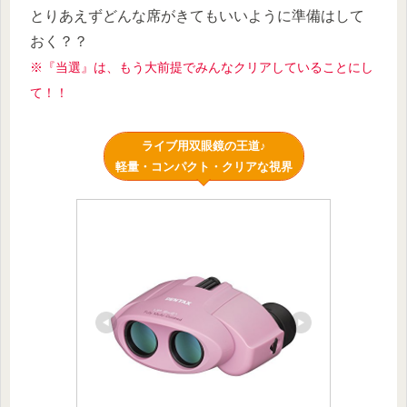
とりあえずどんな席がきてもいいように準備はして
おく？？
※『当選』は、もう大前提でみんなクリアしていることにし
て！！
ライブ用双眼鏡の王道♪
軽量・コンパクト・クリアな視界