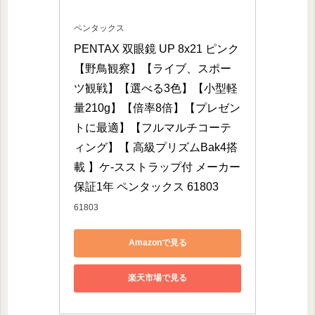
ペンタックス
PENTAX 双眼鏡 UP 8x21 ピンク 
【野鳥観察】【ライブ、スポー
ツ観戦】【選べる3色】【小型軽
量210g】【倍率8倍】【プレゼン
トに最適】【フルマルチコーテ
ィング】【 高級プリズムBak4搭
載 】ケ‐スストラップ付 メーカー
保証1年 ペンタックス 61803
61803
Amazonで見る
楽天市場で見る