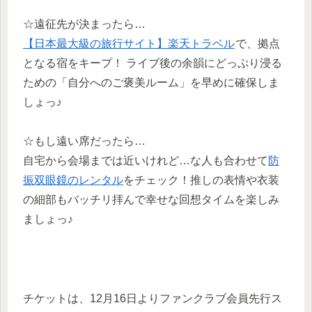
☆遠征先が決まったら…
【日本最大級の旅行サイト】楽天トラベル
で、拠点
となる宿をキープ！ ライブ後の余韻にどっぷり浸る
ための「自分へのご褒美ルーム」を早めに確保しま
しょっ♪
☆もし遠い席だったら…
自宅から会場までは近いけれど…な人も合わせて
防
振双眼鏡のレンタル
をチェック！推しの表情や衣装
の細部もバッチリ拝んで幸せな回想タイムを楽しみ
ましょっ♪
チケットは、12月16日よりファンクラブ会員先行ス