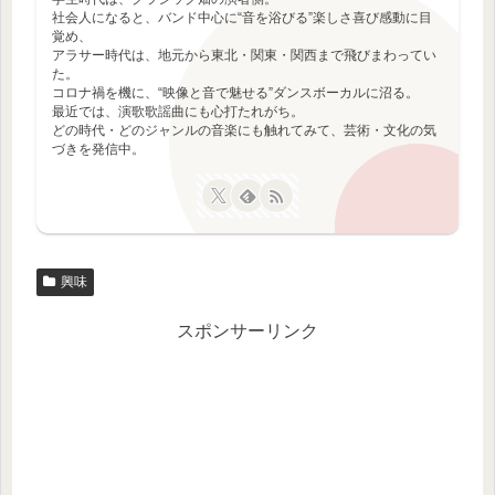
社会人になると、バンド中心に“音を浴びる”楽しさ喜び感動に目
覚め、
アラサー時代は、地元から東北・関東・関西まで飛びまわってい
た。
コロナ禍を機に、“映像と音で魅せる”ダンスボーカルに沼る。
最近では、演歌歌謡曲にも心打たれがち。
どの時代・どのジャンルの音楽にも触れてみて、芸術・文化の気
づきを発信中。
興味
スポンサーリンク