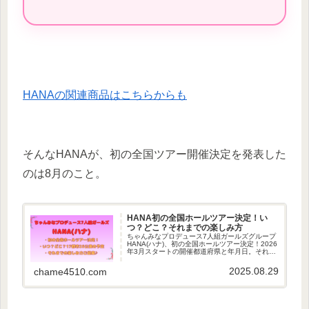
HANAの関連商品はこちらからも
そんなHANAが、初の全国ツアー開催決定を発表した
のは8月のこと。
HANA初の全国ホールツアー決定！い
つ？どこ？それまでの楽しみ方
ちゃんみなプロデュース7人組ガールズグループ
HANA(ハナ)、初の全国ホールツアー決定！2026
年3月スタートの開催都道府県と年月日。それま
での楽しみ方ご提案。CD/音源配信/YouTube/冠
番組「HANA-CHANnel」Hulu完全版
2025.08.29
chame4510.com