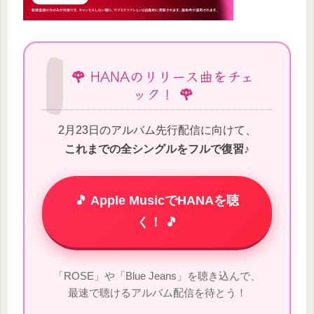
🌹 HANAのリリース曲をチェ
ック！ 🌹
2月23日のアルバム先行配信に向けて、
これまでの全シングルをフルで復習♪
🎵 Apple MusicでHANAを聴
く！ 🎵
「ROSE」や「Blue Jeans」を聴き込んで、
最速で聴けるアルバム配信を待とう！