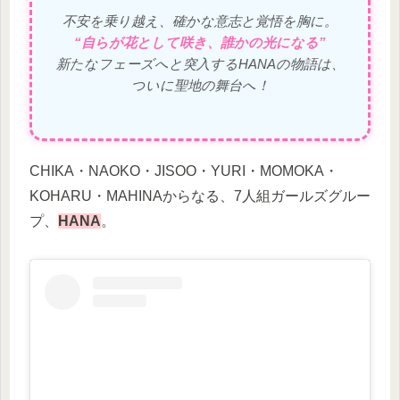
不安を乗り越え、確かな意志と覚悟を胸に。
“自らが花として咲き、誰かの光になる”
新たなフェーズへと突入するHANAの物語は、
ついに聖地の舞台へ！
CHIKA・NAOKO・JISOO・YURI・MOMOKA・
KOHARU・MAHINAからなる、7人組ガールズグルー
プ、
HANA
。