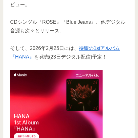
ビュー。
CDシングル『ROSE』『Blue Jeans』、他デジタル
音源も次々とリリース。
そして、2026年2月25日には、
待望の1stアルバム
『HANA』
を発売(23日デジタル配信)予定！