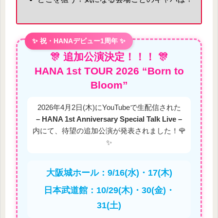
✨ 祝・HANAデビュー1周年 ✨
🎊 追加公演決定！！！ 🎊
HANA 1st TOUR 2026 “Born to
Bloom”
2026年4月2日(木)にYouTubeで生配信された
– HANA 1st Anniversary Special Talk Live –
内にて、待望の追加公演が発表されました！🌹
✨
大阪城ホール：9/16(水)・17(木)
日本武道館：10/29(木)・30(金)・
31(土)