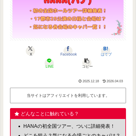
X
Facebook
はてブ
LINE
コピー
2025.12.18
2026.04.03
当サイトはアフィリエイトを利用しています。
どんなことに触れている？
HANAの初全国ツアー、ついに詳細発表！
どこを狙う？気になる会場ごとのキャパは？