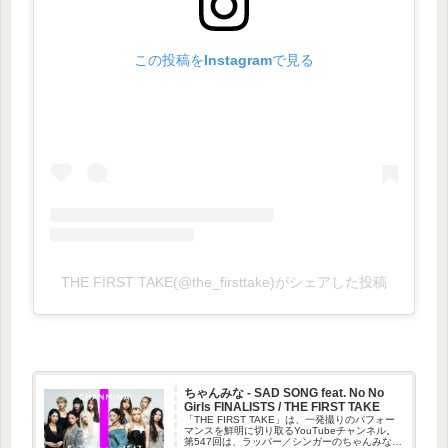
この投稿をInstagramで見る
THE FIRST TAKE(@the_firsttake)がシェアした投稿
ちゃんみな - SAD SONG feat. No No
Girls FINALISTS / THE FIRST TAKE
「THE FIRST TAKE」は、一発撮りのパフォー
マンスを鮮明に切り取るYouTubeチャンネル。
第547回は、ラッパー／シンガーのちゃんみなが