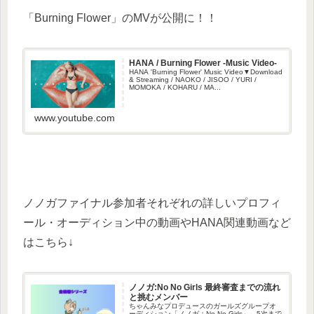
「Burning Flower」のMVが公開に！！
HANA / Burning Flower -Music Video-
HANA 'Burning Flower' Music Video▼Download
& Streaming / NAOKO / JISOO / YURI /
MOMOKA / KOHARU / MA...
www.youtube.com
ノノガファイナル参加者それぞれの詳しいプロフィ
ール・オーディション中の動画やHANA関連動画など
はこちら↓
ノノガ:No No Girls 最終審査までの流れ
と挑むメンバー
ちゃんみなプロデュースのガールズグループオ
ーディション「ノノガ：No No Girls」。5次まで