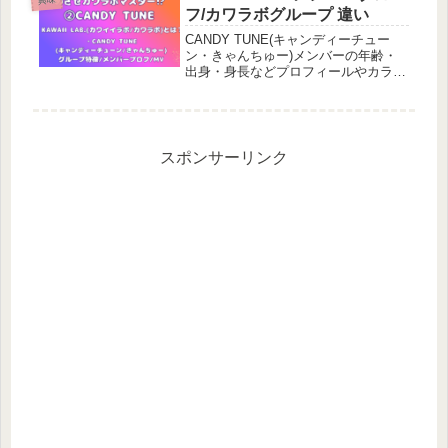
を知ろう♪
フ/カワラボグループ 違い
CANDY TUNE(キャンディーチュー
ン・きゃんちゅー)メンバーの年齢・
出身・身長などプロフィールやカラ
ー。KAWAII LAB.(カワイイラボ・カ
ワラボ)グループの違い・特徴をマス
ターしたい♪倍倍Fで祝・第76回NHK
紅白歌合戦初出場！
スポンサーリンク