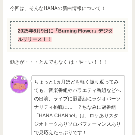
今回は、そんなHANAの新曲情報について！
2025年6月9日に「Burning Flower」デジタ
ルリリース！！
動きが・・・とんでもなく は・や・い！！！
ちょっと1ヵ月ほどを軽く振り返ってみ
ても、音楽番組やバラエティ番組などへ
の出演、ライブに冠番組にラジオパーソ
ナリティ挑戦に…！？ちなみに冠番組
「HANA-CHANnel」は、ロケありスタ
ジオトークありソロパフォーマンスあり
で見応えたっぷりです！