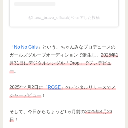
@hana_brave_officialがシェアした投稿
「
No No Girls
」という、ちゃんみなプロデュースの
ガールズグループオーディションで誕生し、
2025年1
月31日にデジタルシングル「Drop」でプレデビュ
ー
。
2025年4月2日に「
ROSE
」のデジタルリリースでメ
ジャーデビュー
！
そして、今日からちょうど1ヵ月前の
2025年4月23
日
！