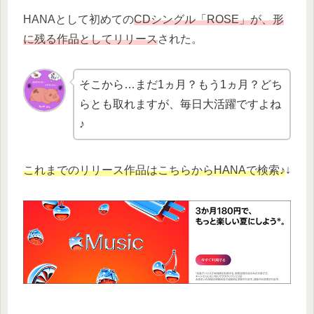
HANAとして初めての
CDシングル「ROSE」が、形
に残る作品としてリリース
された。
そこから…まだ1ヵ月？もう1ヵ月？どち
らとも取れますが、毎日大活躍ですよね
♪
これまでのリリース作品はこちらからHANAで検索♪
↓