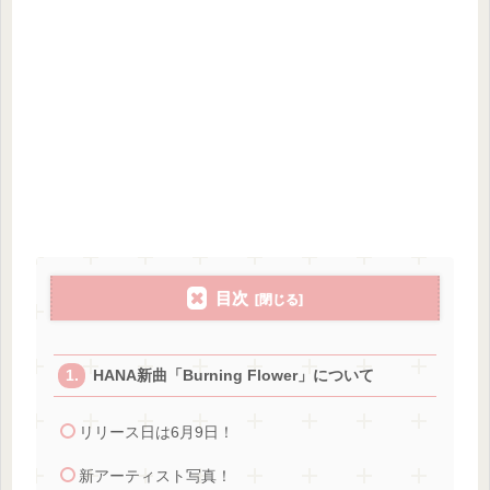
目次
HANA新曲「Burning Flower」について
リリース日は6月9日！
新アーティスト写真！