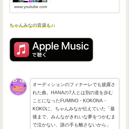
3年ぶりに「THE FIRST TAKE」に登場。永遠に
は続かない幸せの切なさを歌った楽曲...
www.youtube.com
ちゃんみなの音源も♪
↓
オーディションのフィナーレでも披露さ
れた曲。HANAの7人とは別の道を歩む
ことになったFUMINO・KOKONA・
KOKOに、ちゃんみなが伝えていた「最
後まで、みんながきれいな夢をつかむま
で泣かない、誰の手も離さないから」