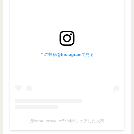
この投稿をInstagramで見る
@hana_brave_officialがシェアした投稿