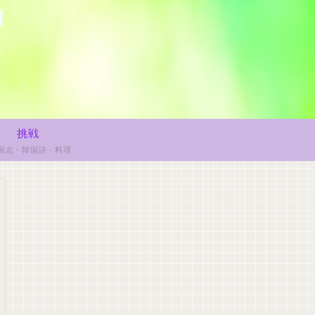
挑戦
国志・韓国語・料理