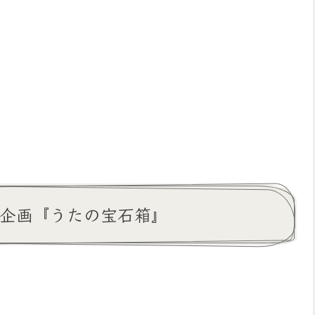
念企画『うたの宝石箱』