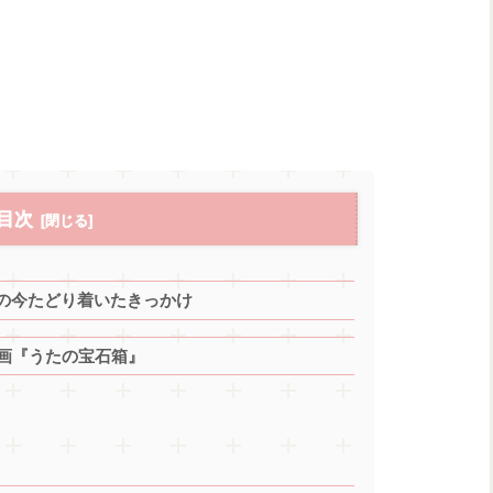
目次
の今たどり着いたきっかけ
企画『うたの宝石箱』