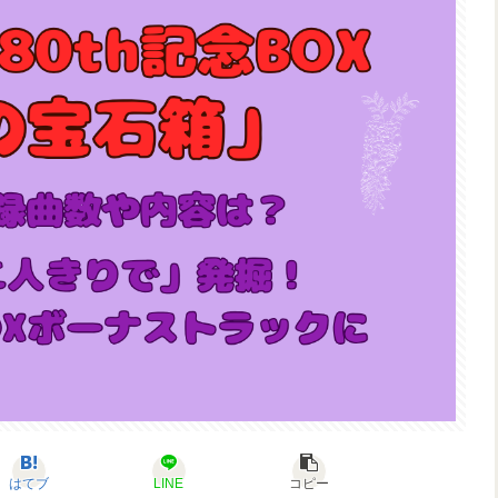
はてブ
LINE
コピー