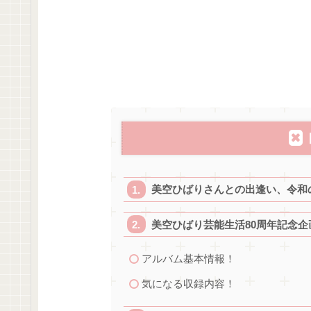
美空ひばりさんとの出逢い、令和
美空ひばり芸能生活80周年記念
アルバム基本情報！
気になる収録内容！