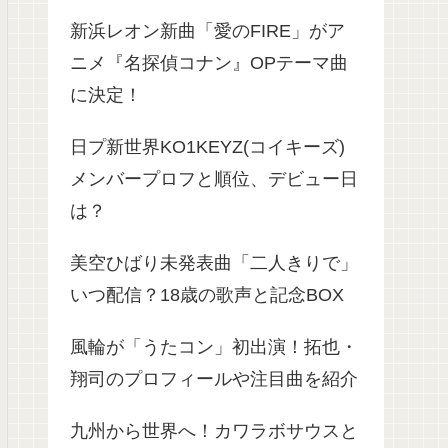
新浜レオン新曲「愛のFIRE」がア
ニメ『名探偵コナン』OPテーマ曲
に決定！
日プ新世界KO1KEYZ(コイキーズ)
メンバープロフと順位、デビュー日
は？
美空ひばり未発表曲「二人きりで」
いつ配信？18歳の歌声と記念BOX
風輪が「うたコン」初出演！拓也・
翔司のプロフィールや注目曲を紹介
九州から世界へ！カワラボサウスと