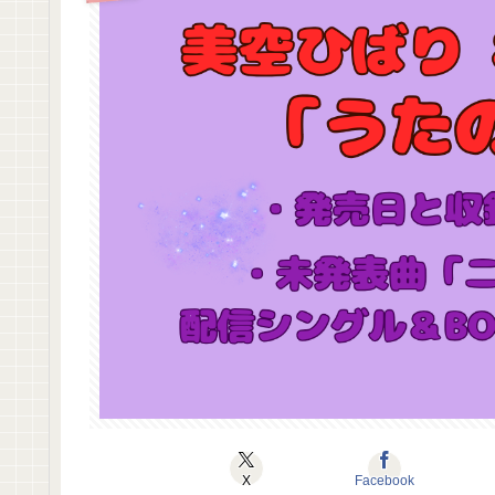
X
Facebook