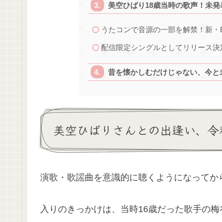
美空ひばり18歳当時の歌声！未
うたコンで音源の一部を解禁！新・
配信限定シングルとしてリリース決
昔を懐かしむだけじゃない、今と
美空ひばりさんとの出逢い、令
演歌・歌謡曲を意識的に聴くようになってか
入りのきっかけは、当時16歳だった歌手の梅