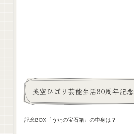
美空ひばり芸能生活80周年記
記念BOX『うたの宝石箱』の中身は？