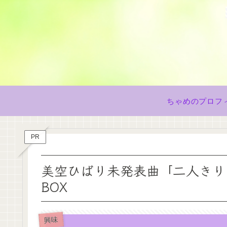
ちゃめのプロフ
PR
美空ひばり未発表曲「二人きり
BOX
興味