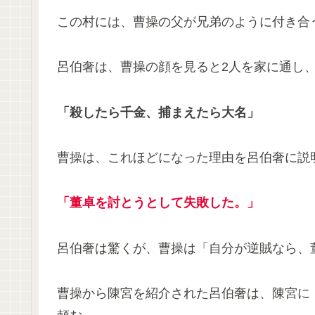
この村には、曹操の父が兄弟のように付き合
呂伯奢は、曹操の顔を見ると2人を家に通し
「殺したら千金、捕まえたら大名」
曹操は、これほどになった理由を呂伯奢に説
「董卓を討とうとして失敗した。」
呂伯奢は驚くが、曹操は「自分が逆賊なら、
曹操から陳宮を紹介された呂伯奢は、陳宮に