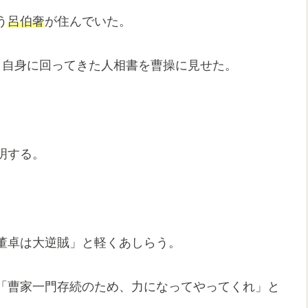
う
呂伯奢
が住んでいた。
、自身に回ってきた人相書を曹操に見せた。
明する。
董卓は大逆賊」と軽くあしらう。
「曹家一門存続のため、力になってやってくれ」と