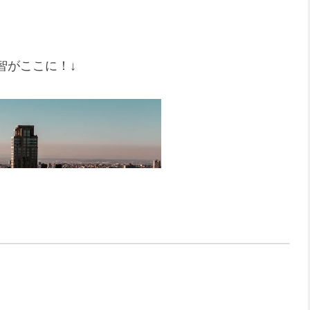
智がここに！↓