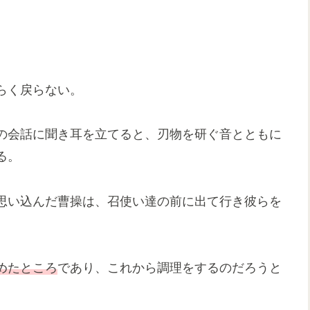
らく戻らない。
の会話に聞き耳を立てると、刃物を研ぐ音とともに
る。
思い込んだ曹操は、召使い達の前に出て行き彼らを
めたところ
であり、これから調理をするのだろうと