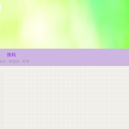
挑戦
国志・韓国語・料理