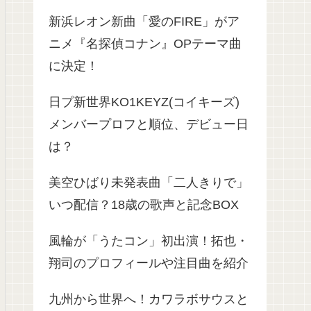
新浜レオン新曲「愛のFIRE」がア
ニメ『名探偵コナン』OPテーマ曲
に決定！
日プ新世界KO1KEYZ(コイキーズ)
メンバープロフと順位、デビュー日
は？
美空ひばり未発表曲「二人きりで」
いつ配信？18歳の歌声と記念BOX
風輪が「うたコン」初出演！拓也・
翔司のプロフィールや注目曲を紹介
九州から世界へ！カワラボサウスと