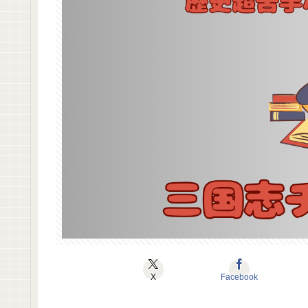
X
Facebook