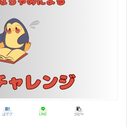
はてブ
LINE
コピー