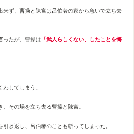
出来ず、曹操と陳宮は呂伯奢の家から急いで立ち去
言ったが、曹操は
「武人らしくない、したことを悔
くわしてしまう。
き、その場を立ち去る曹操と陳宮。
を引き返し、呂伯奢のことも斬ってしまった。