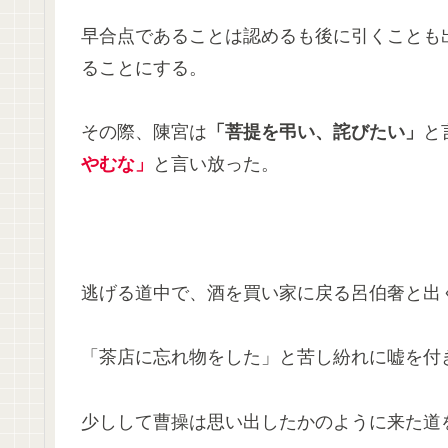
早合点であることは認めるも後に引くことも
ることにする。
その際、陳宮は
「菩提を弔い、詫びたい」
と
やむな」
と言い放った。
逃げる道中で、酒を買い家に戻る呂伯奢と出
「茶店に忘れ物をした」と苦し紛れに嘘を付
少しして曹操は思い出したかのように来た道